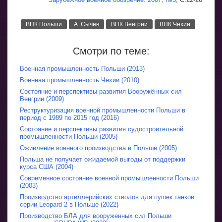
ВПК Польши
А. Сычёв
ВПК Венгрии
ВПК Чехии
Смотри по теме:
Военная промышленность Польши (2013)
Военная промышленность Чехии (2010)
Состояние и перспективы развития Вооружённых сил
Венгрии (2009)
Реструктуризация военной промышленности Польши в
период с 1989 по 2015 год (2016)
Состояние и перспективы развития судостроительной
промышленности Польши (2005)
Оживление военного производства в Польше (2005)
Польша не получает ожидаемой выгоды от поддержки
курса США (2004)
Современное состояние военной промышленности Польши
(2003)
Производство артиллерийских стволов для пушек танков
серии Leopard 2 в Польше (2022)
Производство БЛА для вооруженных сил Польши