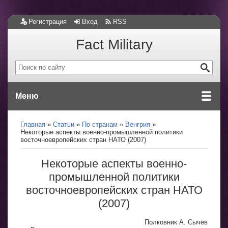
Регистрация
Вход
RSS
Fact Military
Меню
Главная
Статьи
По странам
Венгрия
Некоторые аспекты военно-промышленной политики
восточноевропейских стран НАТО (2007)
Некоторые аспекты военно-
промышленной политики
восточноевропейских стран НАТО
(2007)
Полковник А. Сычёв