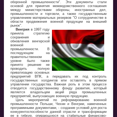
оборонной промышленности". Эти документы стали
основой для принятия межведомственного соглашения
между министерствами обороны, иностранных дел,
промышленности и торговли, а также государственным
управлением материальных резервов "О сотрудничестве в
области продвижения военной продукции на внешний
рынок".
Венгрия
в 1997 году
приняла стратегию
сохранения и
обновления венгерской
военной
промышленности. В
последующем на
правительственном
уровне было также
принято решение не
проводить полную
приватизацию основных
предприятий ВПК, а передавать их под контроль
государственных холдингов или оставлять в прямом
управлении государства. Важная роль в этом процессе
отводится государственному фонду развития, который
является владельцем акций ряда промышленных
предприятий, выпускающих военную продукцию.
Цель мероприятий по реформированию военной
промышленности Польши, Чехии и Венгрии, намеченных
программными документами, - создание условий для роста
конкурентоспособности данной отрасли и трансформации
ее в гибкую, опирающуюся на стабильные финансово-