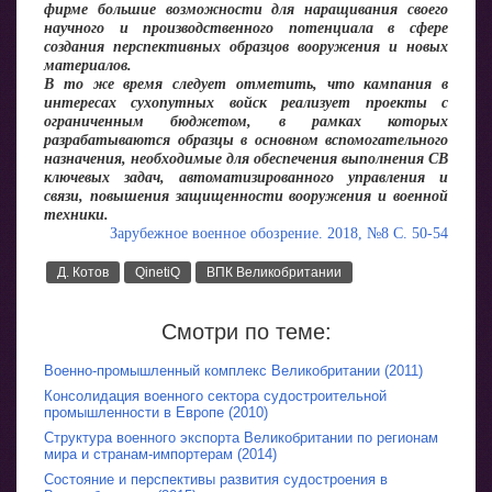
фирме большие возможности для наращивания своего
научного и производственного потенциала в сфере
создания перспективных образцов вооружения и новых
материалов.
В то же время следует отметить, что кампания в
интересах сухопутных войск реализует проекты с
ограниченным бюджетом, в рамках которых
разрабатываются образцы в основном вспомогательного
назначения, необходимые для обеспечения выполнения СВ
ключевых задач, автоматизированного управления и
связи, повышения защищенности вооружения и военной
техники.
Зарубежное военное обозрение. 2018, №8 С. 50-54
Д. Котов
QinetiQ
ВПК Великобритании
Смотри по теме:
Военно-промышленный комплекс Великобритании (2011)
Консолидация военного сектора судостроительной
промышленности в Европе (2010)
Структура военного экспорта Великобритании по регионам
мира и странам-импортерам (2014)
Состояние и перспективы развития судостроения в