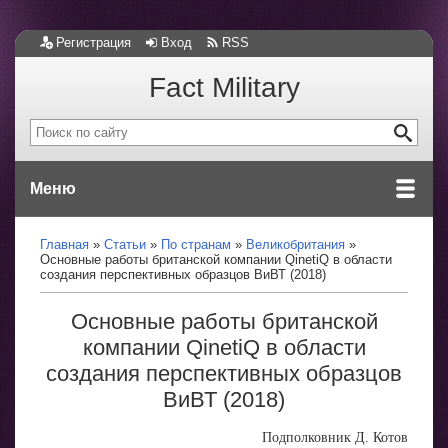
Регистрация
Вход
RSS
Fact Military
Меню
Главная
Статьи
По странам
Великобритания
Основные работы британской компании QinetiQ в области
создания перспективных образцов ВиВТ (2018)
Основные работы британской
компании QinetiQ в области
создания перспективных образцов
ВиВТ (2018)
Подполковник Д. Котов