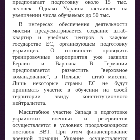
предполагает подготовку около 15 тыс.
человек. Однако Украина настаивает на
увеличении числа обучаемых до 50 тыс.
В интересах обеспечения деятельности
миссии предусматривается создание штаб-
квартир и учебных центров в каждом
государстве ЕС, организующем подготовку
украинцев. О готовности проводить
тренировочные мероприятия уже заявили
Берлин и Варшава. В Германии
предполагается разместить "верховное
командование", в Польше – штаб миссии.
Лишь некоторые страны ЕС не будут
принимать участие в обучении на своей
территории ввиду конституционного
нейтралитета.
Масштабное участие Запада в подготовке
украинских военных и резервистов
осуществляется в условиях продолжающихся
поставок ВВТ. При этом финансирование
военной помощи Украине осуществляется