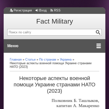
Регистрация
Вход
RSS
Fact Military
Меню
Главная
Статьи
По странам
Украина
Некоторые аспекты военной помощи Украине странами
НАТО (2023)
Некоторые аспекты военной
помощи Украине странами НАТО
(2023)
Полковник Б. Ташлыков,
капитан А. Макаренко