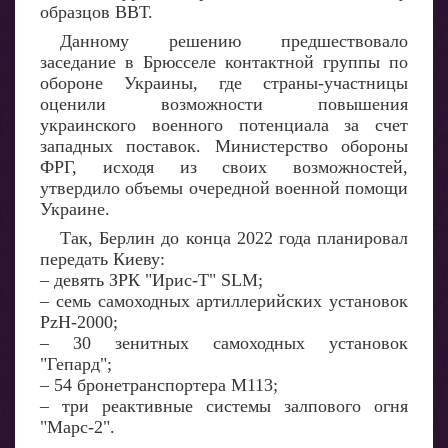
образцов ВВТ.
Данному решению предшествовало
заседание в Брюсселе контактной группы по
обороне Украины, где страны-участницы
оценили возможности повышения
украинского военного потенциала за счет
западных поставок. Министерство обороны
ФРГ, исходя из своих возможностей,
утвердило объемы очередной военной помощи
Украине.
Так, Берлин до конца 2022 года планировал
передать Киеву:
– девять ЗРК "Ирис-T" SLM;
– семь самоходных артиллерийских установок
PzH-2000;
– 30 зенитных самоходных установок
"Гепард";
– 54 бронетранспортера М113;
– три реактивные системы залпового огня
"Марс-2".