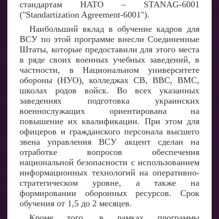
стандартам НАТО – STANAG-6001
("Standartization Agreement-6001").
Наибольший вклад в обучение кадров для
ВСУ по этой программе внесли Соединенные
Штаты, которые предоставили для этого места
в ряде своих военных учебных заведений, в
частности, в Национальном университете
обороны (НУО), колледжах СВ, ВВС, ВМС,
школах родов войск. Во всех указанных
заведениях подготовка украинских
военнослужащих ориентирована на
повышение их квалификации. При этом для
офицеров и гражданского персонала высшего
звена управления ВСУ акцент сделан на
отработке вопросов обеспечения
национальной безопасности с использованием
информационных технологий на оперативно-
стратегическом уровне, а также на
формировании оборонных ресурсов. Срок
обучения от 1,5 до 2 месяцев.
Кроме того, в рамках программы