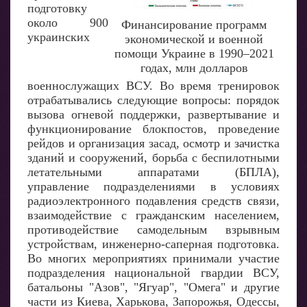
подготовку
около 900
Финансирование программ
украинских
экономической и военной
помощи Украине в 1990–2021
годах, млн долларов
военнослужащих ВСУ. Во время тренировок
отрабатывались следующие вопросы: порядок
вызова огневой поддержки, развертывание и
функционирование блокпостов, проведение
рейдов и организация засад, осмотр и зачистка
зданий и сооружений, борьба с беспилотными
летательными аппаратами (БПЛА),
управление подразделениями в условиях
радиоэлектронного подавления средств связи,
взаимодействие с гражданским населением,
противодействие самодельным взрывным
устройствам, инженерно-саперная подготовка.
Во многих мероприятиях принимали участие
подразделения национальной гвардии ВСУ,
батальоны "Азов", "Ягуар", "Омега" и другие
части из Киева, Харькова, Запорожья, Одессы,