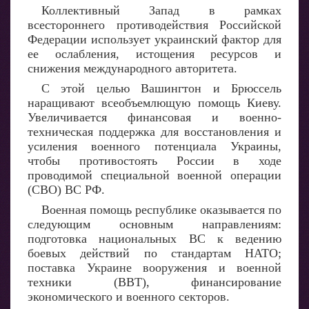
Коллективный Запад в рамках
всестороннего противодействия Российской
Федерации использует украинский фактор для
ее ослабления, истощения ресурсов и
снижения международного авторитета.
С этой целью Вашингтон и Брюссель
наращивают всеобъемлющую помощь Киеву.
Увеличивается финансовая и военно-
техническая поддержка для восстановления и
усиления военного потенциала Украины,
чтобы противостоять России в ходе
проводимой специальной военной операции
(СВО) ВС РФ.
Военная помощь республике оказывается по
следующим основным направлениям:
подготовка национальных ВС к ведению
боевых действий по стандартам НАТО;
поставка Украине вооружения и военной
техники (ВВТ), финансирование
экономического и военного секторов.