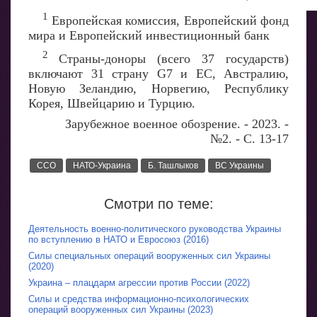
1
Европейская комиссия, Европейский фонд
мира и Европейский инвестиционный банк
2
Страны-доноры (всего 37 государств)
включают 31 страну G7 и ЕС, Австралию,
Новую Зеландию, Норвегию, Республику
Корея, Швейцарию и Турцию.
Зарубежное военное обозрение. - 2023. -
№2. - С. 13-17
ССО
НАТО-Украина
Б. Ташлыков
ВС Украины
Смотри по теме:
Деятельность военно-политического руководства Украины
по вступлению в НАТО и Евросоюз (2016)
Силы специальных операций вооруженных сил Украины
(2020)
Украина – плацдарм агрессии против России (2022)
Силы и средства информационно-психологических
операций вооруженных сил Украины (2023)