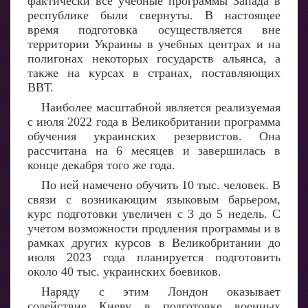
фактически все учебные программы Запада в
республике были свернуты. В настоящее
время подготовка осуществляется вне
территории Украины в учебных центрах и на
полигонах некоторых государств альянса, а
также на курсах в странах, поставляющих
ВВТ.
Наиболее масштабной является реализуемая
с июля 2022 года в Великобритании программа
обучения украинских резервистов. Она
рассчитана на 6 месяцев и завершилась в
конце декабря того же года.
По ней намечено обучить 10 тыс. человек. В
связи с возникающим языковым барьером,
курс подготовки увеличен с 3 до 5 недель. С
учетом возможности продления программы и в
рамках других курсов в Великобритании до
июля 2023 года планируется подготовить
около 40 тыс. украинских боевиков.
Наряду с этим Лондон оказывает
содействие Киеву в подготовке военных