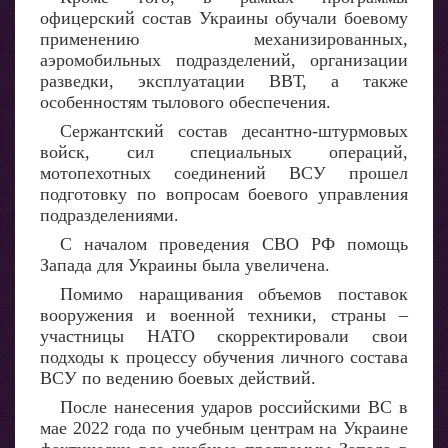
офицерский состав Украины обучали боевому
применению механизированных,
аэромобильных подразделений, организации
разведки, эксплуатации ВВТ, а также
особенностям тылового обеспечения.
Сержантский состав десантно-штурмовых
войск, сил специальных операций,
мотопехотных соединений ВСУ прошел
подготовку по вопросам боевого управления
подразделениями.
С началом проведения СВО РФ помощь
Запада для Украины была увеличена.
Помимо наращивания объемов поставок
вооружения и военной техники, страны –
участницы НАТО скорректировали свои
подходы к процессу обучения личного состава
ВСУ по ведению боевых действий.
После нанесения ударов российскими ВС в
мае 2022 года по учебным центрам на Украине