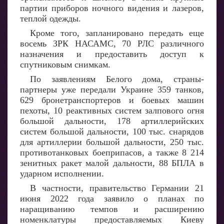
партии приборов ночного видения и лазеров,
теплой одежды.
Кроме того, запланировано передать еще
восемь ЗРК НАСАМС, 70 РЛС различного
назначения и предоставить доступ к
спутниковым снимкам.
По заявлениям Белого дома, страны-
партнеры уже передали Украине 359 танков,
629 бронетранспортеров и боевых машин
пехоты, 10 реактивных систем залпового огня
большой дальности, 178 артиллерийских
систем большой дальности, 100 тыс. снарядов
для артиллерии большой дальности, 250 тыс.
противотанковых боеприпасов, а также 8 214
зенитных ракет малой дальности, 88 БПЛА в
ударном исполнении.
В частности, правительство Германии 21
июня 2022 года заявило о планах по
наращиванию темпов и расширению
номенклатуры предоставляемых Киеву