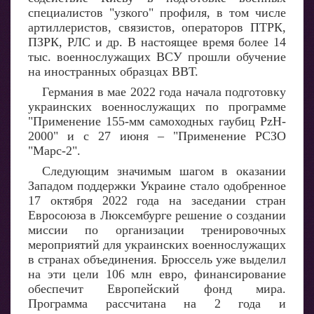
специалистов "узкого" профиля, в том числе
артиллеристов, связистов, операторов ПТРК,
ПЗРК, РЛС и др. В настоящее время более 14
тыс. военнослужащих ВСУ прошли обучение
на иностранных образцах ВВТ.
Германия в мае 2022 года начала подготовку
украинских военнослужащих по программе
"Применение 155-мм самоходных гаубиц PzH-
2000" и с 27 июня – "Применение РСЗО
"Марс-2".
Следующим значимым шагом в оказании
Западом поддержки Украине стало одобренное
17 октября 2022 года на заседании стран
Евросоюза в Люксембурге решение о создании
миссии по организации тренировочных
мероприятий для украинских военнослужащих
в странах объединения. Брюссель уже выделил
на эти цели 106 млн евро, финансирование
обеспечит Европейский фонд мира.
Программа рассчитана на 2 года и