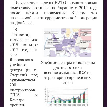
Государства – члены НАТО активизировали
подготовку военных на Украине с 2014 года
после начала проведения Киевом так
называемой антитеррористической операции
на Донбассе.
В
частности,
только с мая
2015 по март
2017 года на
базе
Яворовского
Учебные центры и полигоны
учебного
для подготовки
центра (н. п.
военнослужащих ВСУ на
Старичи) под
территории европейских
руководством
стран
290
инструкторов
США и
Канады
прошли