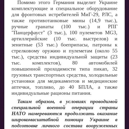
Помимо этого Германия выделит Украине
комплектующие и специальное оборудование
для фронтовых истребителей МиГ-29, РЛС, а
также противотанковые мины (14,9 тыс.),
ручные гранаты (100 тыс.) и РПГ
"Панцерфауст" (3 тыс.), 100 пулеметов MG3,
артиллерийские (10 тыс. выстрелов) и
зенитные (53 тыс.) боеприпасы, патроны к
стрелковому оружию и пулеметам (около 55
тыс.), средства индивидуальной защиты (23
тыс. комплектов), 80 автомобилей
повышенной проходимости типа пикап, 32
грузовых транспортных средства, холодильные
установки для медикаментов и медицинские
аптечки, топливо, до 40 БПЛА, а также
индивидуальные рационы питания.
Таким образом, в условиях проводимой
специальной военной операции страны
НАТО намереваются продолжать оказание
широкомасштабной помощи Украине в
подготовке личного состава вооруженных