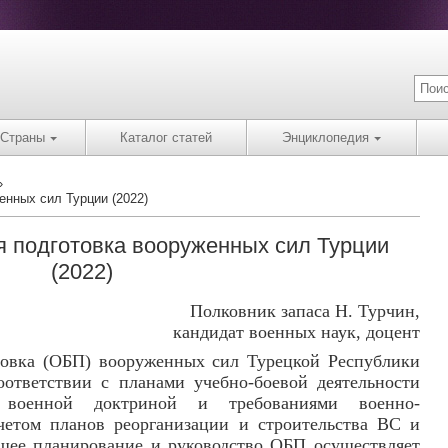
Страны
Каталог статей
Энциклопедия
енных сил Турции (2022)
я подготовка вооруженных сил Турции
(2022)
Полковник запаса Н. Турчин,
кандидат военных наук, доцент
товка (ОБП) вооруженных сил Турецкой Республики
оответствии с планами учебно-боевой деятельности
военной доктриной и требованиями военно-
учетом планов реорганизации и строительства ВС и
щее планирование и руководство ОБП осуществляет