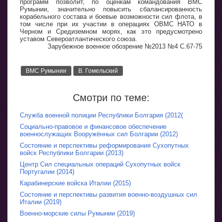
программ позволит, по оценкам командования ВМС
Румынии, значительно повысить сбалансированность
корабельного состава и боевые возможности сил флота, в
том числе при их участии в операциях ОВМС НАТО в
Черном и Средиземном морях, как это предусмотрено
уставом Североатлантического союза.
Зарубежное военное обозрение №2013 №4 С.67-75
ВМС Румынии
В. Гомельский
Смотри по теме:
Служба военной полиции Республики Болгария (2012(
Социально-правовое и финансовое обеспечение
военнослужащих Вооружённых сил Болгарии (2012)
Состояние и перспективы реформирования Сухопутных
войск Республики Болгарии (2013)
Центр Сил специальных операций Сухопутных войск
Португалии (2014)
Карабинерские войска Италии (2015)
Состояние и перспективы развития военно-воздушных сил
Италии (2019)
Военно-морские силы Румынии (2019)