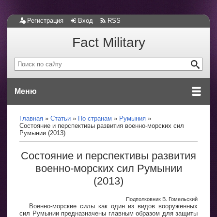
Регистрация
Вход
RSS
Fact Military
Меню
Главная
Статьи
По странам
Румыния
Состояние и перспективы развития военно-морских сил
Румынии (2013)
Состояние и перспективы развития
военно-морских сил Румынии
(2013)
Подполковник В. Гомельский
Военно-морские силы как один из видов вооруженных
сил Румынии предназначены главным образом для защиты