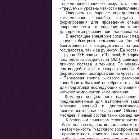
- определение конечного результата заде
- требуемый уровень четкости выполнени
Опираясь на заранее определенны
командование способно создавать
формирования для проведения специа
направленности - от спасения заложник
для принятия решения при планировании.
В настоящее время уже созданы след
- группа быстрого реагирования (Imme
боеготовности и сосредоточена на ре
государства, так и за рубежом. Ее кост
- Группа РХБ-защиты (Chemical, Biologic
последствий воздействия ОМП, занимает
личного состава и техники. По указа
противодействию его распространения. 
формирования реагирования на чрезвыча
- Передовая группа быстрого реагиров
способная к быстрой переброске в люб
для подготовки последующих операций 
четырех компонентов командования.
- Команды специального назначени
предназначенные для выполнения зада
оказание военной и дипломатическ
правительственных организаций. Обычно
месяцев. Личный состав таких команд на
К основным принципам строительства
- безусловное главенство человеческого 
- невозможность "массового воспроизвод
- приоритетность качественных характер
- заблаговременность создания и подгот