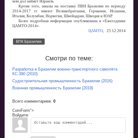
млн дол займет Израиль.
Кроме того, заказы на поставку ПВН Бразилии по периоду
2014-2017 гг. имеют Великобритания, Германия, Испания,
Италия, Колумбия, Норвегия, Швейцария, Швеция и ЮАР.
Более подробная информация опубликована в «Ежегоднике
ЦАМТО-2014».
ЦАМТО
, 25.12.2014
ВПК Бразилии
Смотри по теме:
Разработка в Бразилии военно-транспортного самолёта
КС-390 (2010)
Судостроительная промышленность Бразилии (2016)
Военная промышленность Бразилии (2019)
Всего комментариев
:
0
ComForm">
Войдите: