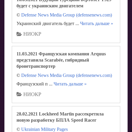
будет с украинским двигателем
©
Defense News Media Group (defensenews.com)
Украинский двигатель будет
...
Читать дальше »
НИОКР
11.03.2021 Французская компания Arquus
представила Scarabée, гибридный
бронетранспортер
©
Defense News Media Group (defensenews.com)
Французский п
...
Читать дальше »
НИОКР
28.02.2021 Lockheed Martin рассекретила
новую разработку БПЛА Speed ​​Racer
©
Ukrainian Military Pages