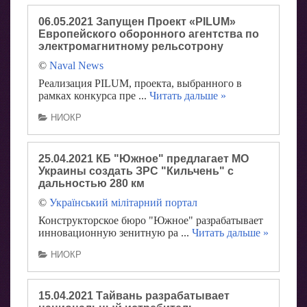
06.05.2021 Запущен Проект «PILUM»
Европейского оборонного агентства по
электромагнитному рельсотрону
©
Naval News
Реализация PILUM, проекта, выбранного в
рамках конкурса пре
...
Читать дальше »
НИОКР
25.04.2021 КБ "Южное" предлагает МО
Украины создать ЗРС "Кильчень" с
дальностью 280 км
©
Український мілітарний портал
Конструкторское бюро "Южное" разрабатывает
инновационную зенитную ра
...
Читать дальше »
НИОКР
15.04.2021 Тайвань разрабатывает