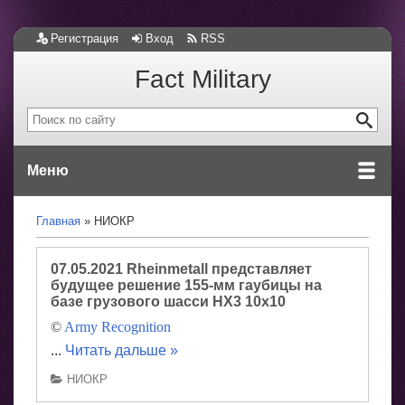
Регистрация
Вход
RSS
Fact Military
Меню
Главная
НИОКР
07.05.2021 Rheinmetall представляет
будущее решение 155-мм гаубицы на
базе грузового шасси HX3 10x10
©
Army Recognition
...
Читать дальше »
НИОКР