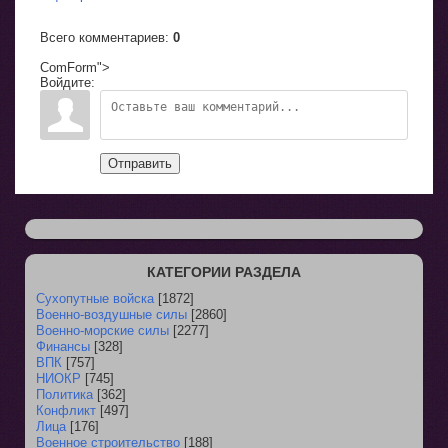
Всего комментариев
:
0
ComForm">
Войдите:
Отправить
КАТЕГОРИИ РАЗДЕЛА
Сухопутные войска
[1872]
Военно-воздушные силы
[2860]
Военно-морские силы
[2277]
Финансы
[328]
ВПК
[757]
НИОКР
[745]
Политика
[362]
Конфликт
[497]
Лица
[176]
Военное строительство
[188]