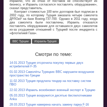
Израилю, что их отказ от поставок не способствует их
бизнесу, и Израиль согласился поставлять оборудование»,
сказал представитель.
Контракт стоимостью 100 млн долларов был подписан в
2002 году, по которому Турция заказала четыре самолета
ДРЛОиУ на базе Boeing-737-700. Однако в 2011 году, когда
два самолета были поставлены, Израиль отказался
поставлять оборудование для оставшихся двух самолетов
из-за ухудшения отношений с Турцией после инцидента с
«флотилией Газа».
ВВС Турции
Израиль-Турция
Смотри по теме:
14.01.2013 Турция отсрочила покупку первых двух
истребителей F-35
01.02.2013 Самолёты Турецких ВВС нарушили воздушное
пространство Греции
11.02.2013 Турция продлила тендер на поставку систем
ПВО
22.02.2013 Израиль возобновил военный экспорт в Турцию
05.03.2013 Турция вооружится десятью беспилотниками
Anka
28.03.2013 Турция намерена начать замену парка F-16