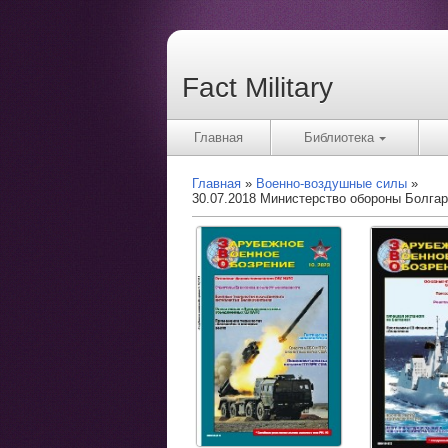
Fact Military
Главная
Библиотека
Главная
Военно-воздушные силы
30.07.2018 Министерство обороны Болга