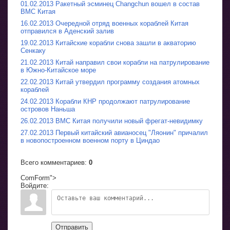
01.02.2013 Ракетный эсминец Changchun вошел в состав
ВМС Китая
16.02.2013 Очередной отряд военных кораблей Китая
отправился в Аденский залив
19.02.2013 Китайские корабли снова зашли в акваторию
Сенкаку
21.02.2013 Китай направил свои корабли на патрулирование
в Южно-Китайское море
22.02.2013 Китай утвердил программу создания атомных
кораблей
24.02.2013 Корабли КНР продолжают патрулирование
островов Наньша
26.02.2013 ВМС Китая получили новый фрегат-невидимку
27.02.2013 Первый китайский авианосец "Ляонин" причалил
в новопостроенном военном порту в Циндао
Всего комментариев
:
0
ComForm">
Войдите:
Отправить