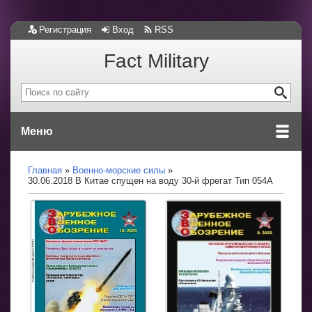
Регистрация
Вход
RSS
Fact Military
Меню
Главная
Военно-морские силы
30.06.2018 В Китае спущен на воду 30-й фрегат Тип 054А