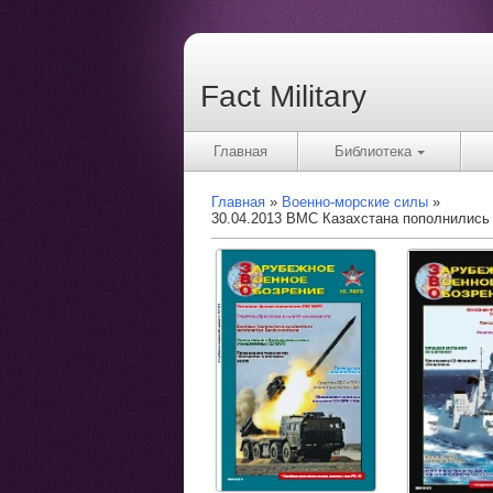
Fact Military
Главная
Библиотека
Главная
Военно-морские силы
30.04.2013 ВМС Казахстана пополнились