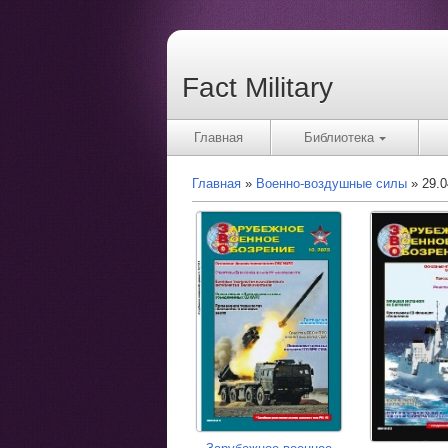
Fact Military
Главная
Библиотека
Главная
Военно-воздушные силы
29.