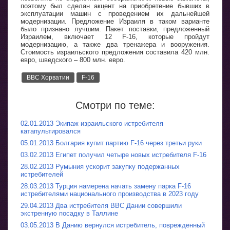
поэтому был сделан акцент на приобретение бывших в
эксплуатации машин с проведением их дальнейшей
модернизации. Предложение Израиля в таком варианте
было признано лучшим. Пакет поставки, предложенный
Израилем, включает 12 F-16, которые пройдут
модернизацию, а также два тренажера и вооружения.
Стоимость израильского предложения составила 420 млн.
евро, шведского – 800 млн. евро.
ВВС Хорватии
F-16
Смотри по теме:
02.01.2013 Экипаж израильского истребителя
катапультировался
05.01.2013 Болгария купит партию F-16 через третьи руки
03.02.2013 Египет получил четыре новых истребителя F-16
28.02.2013 Румыния ускорит закупку подержанных
истребителей
28.03.2013 Турция намерена начать замену парка F-16
истребителями национального производства в 2023 году
29.04.2013 Два истребителя ВВС Дании совершили
экстренную посадку в Таллине
03.05.2013 В Данию вернулся истребитель, поврежденный