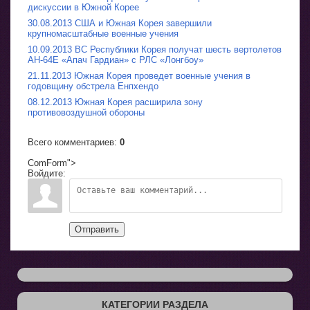
дискуссии в Южной Корее
30.08.2013 США и Южная Корея завершили
крупномасштабные военные учения
10.09.2013 ВС Республики Корея получат шесть вертолетов
AH-64E «Апач Гардиан» с РЛС «Лонгбоу»
21.11.2013 Южная Корея проведет военные учения в
годовщину обстрела Енпхендо
08.12.2013 Южная Корея расширила зону
противовоздушной обороны
Всего комментариев
:
0
ComForm">
Войдите:
Отправить
КАТЕГОРИИ РАЗДЕЛА