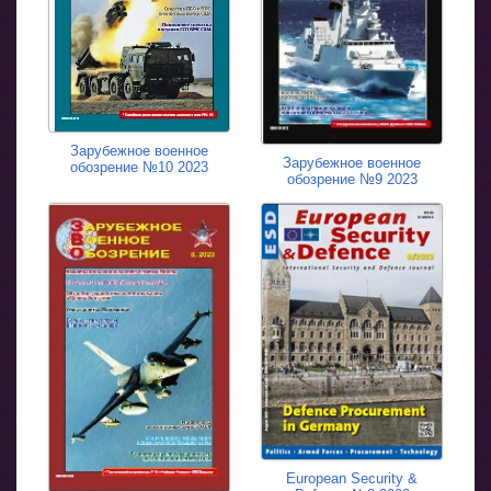
Зарубежное военное
Зарубежное военное
обозрение №10 2023
обозрение №9 2023
European Security &