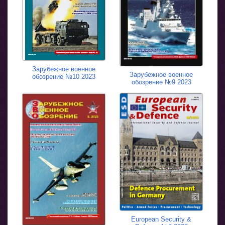
Зарубежное военное
Зарубежное военное
обозрение №10 2023
обозрение №9 2023
European Security &