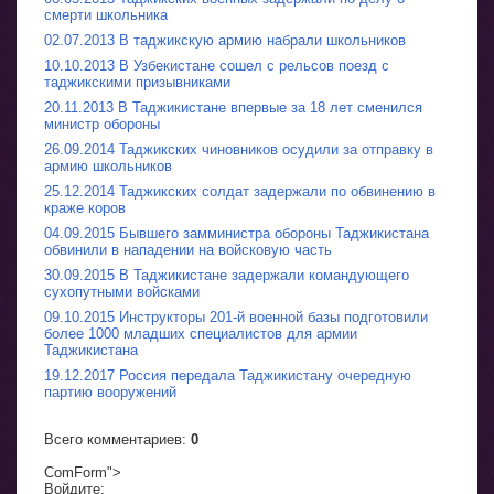
смерти школьника
02.07.2013 В таджикскую армию набрали школьников
10.10.2013 В Узбекистане сошел с рельсов поезд с
таджикскими призывниками
20.11.2013 В Таджикистане впервые за 18 лет сменился
министр обороны
26.09.2014 Таджикских чиновников осудили за отправку в
армию школьников
25.12.2014 Таджикских солдат задержали по обвинению в
краже коров
04.09.2015 Бывшего замминистра обороны Таджикистана
обвинили в нападении на войсковую часть
30.09.2015 В Таджикистане задержали командующего
сухопутными войсками
09.10.2015 Инструкторы 201-й военной базы подготовили
более 1000 младших специалистов для армии
Таджикистана
19.12.2017 Россия передала Таджикистану очередную
партию вооружений
Всего комментариев
:
0
ComForm">
Войдите: