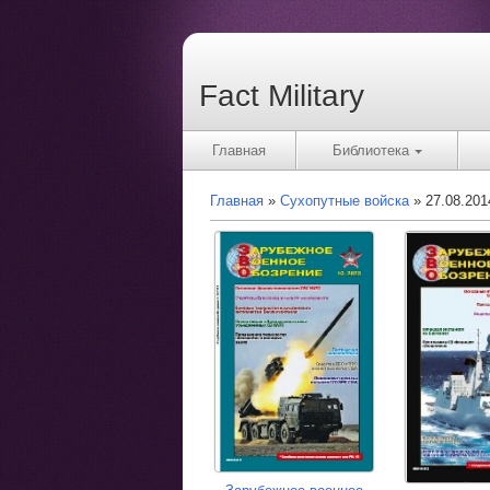
Fact Military
Главная
Библиотека
Главная
Сухопутные войска
27.08.201