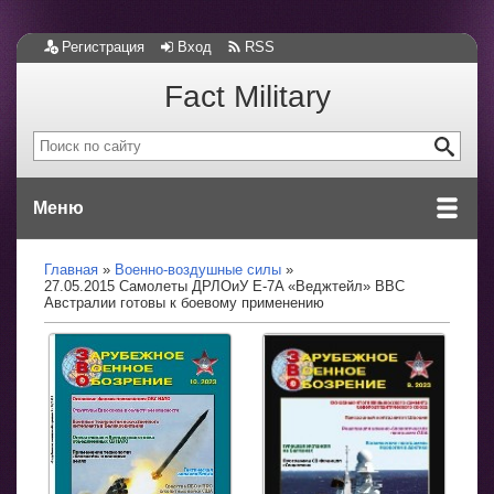
Регистрация
Вход
RSS
Fact Military
Меню
Главная
Военно-воздушные силы
27.05.2015 Самолеты ДРЛОиУ E-7A «Веджтейл» ВВС
Австралии готовы к боевому применению