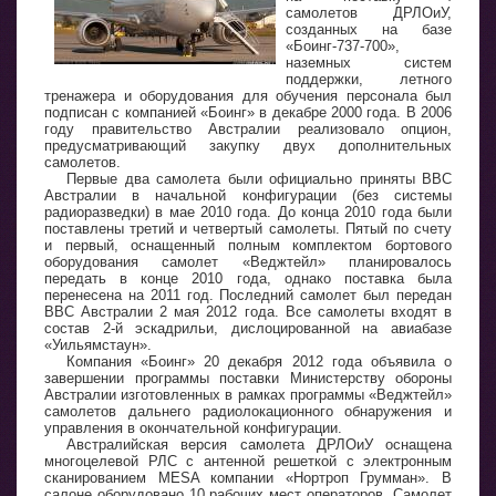
самолетов ДРЛОиУ,
созданных на базе
«Боинг-737-700»,
наземных систем
поддержки, летного
тренажера и оборудования для обучения персонала был
подписан с компанией «Боинг» в декабре 2000 года. В 2006
году правительство Австралии реализовало опцион,
предусматривающий закупку двух дополнительных
самолетов.
Первые два самолета были официально приняты ВВС
Австралии в начальной конфигурации (без системы
радиоразведки) в мае 2010 года. До конца 2010 года были
поставлены третий и четвертый самолеты. Пятый по счету
и первый, оснащенный полным комплектом бортового
оборудования самолет «Веджтейл» планировалось
передать в конце 2010 года, однако поставка была
перенесена на 2011 год. Последний самолет был передан
ВВС Австралии 2 мая 2012 года. Все самолеты входят в
состав 2-й эскадрильи, дислоцированной на авиабазе
«Уильямстаун».
Компания «Боинг» 20 декабря 2012 года объявила о
завершении программы поставки Министерству обороны
Австралии изготовленных в рамках программы «Веджтейл»
самолетов дальнего радиолокационного обнаружения и
управления в окончательной конфигурации.
Австралийская версия самолета ДРЛОиУ оснащена
многоцелевой РЛС с антенной решеткой с электронным
сканированием MESA компании «Нортроп Грумман». В
салоне оборудовано 10 рабочих мест операторов. Самолет