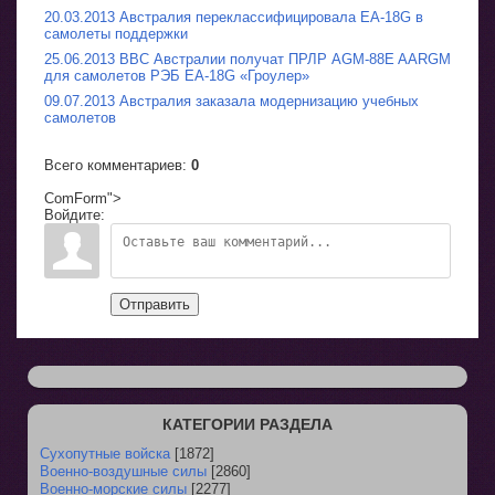
20.03.2013 Австралия переклассифицировала EA-18G в
самолеты поддержки
25.06.2013 ВВС Австралии получат ПРЛР AGM-88E AARGM
для самолетов РЭБ EA-18G «Гроулер»
09.07.2013 Австралия заказала модернизацию учебных
самолетов
Всего комментариев
:
0
ComForm">
Войдите:
Отправить
КАТЕГОРИИ РАЗДЕЛА
Сухопутные войска
[1872]
Военно-воздушные силы
[2860]
Военно-морские силы
[2277]