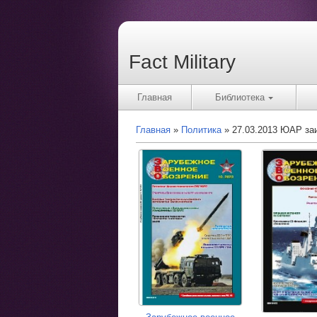
Fact Military
Главная
Библиотека
Главная
Политика
27.03.2013 ЮАР за