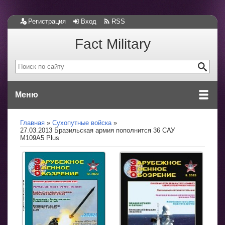
Регистрация
Вход
RSS
Fact Military
Меню
Главная
Сухопутные войска
27.03.2013 Бразильская армия пополнится 36 САУ
М109А5 Plus