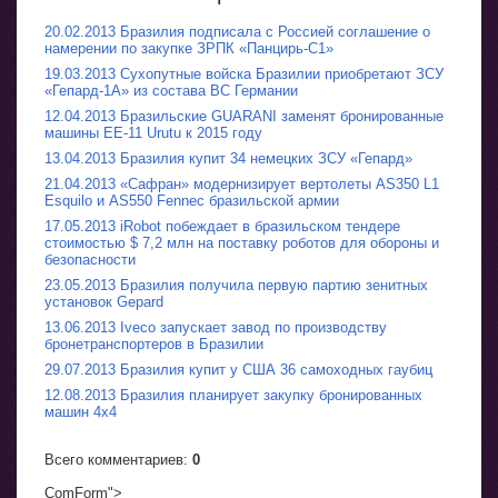
20.02.2013 Бразилия подписала с Россией соглашение о
намерении по закупке ЗРПК «Панцирь-С1»
19.03.2013 Сухопутные войска Бразилии приобретают ЗСУ
«Гепард-1A» из состава ВС Германии
12.04.2013 Бразильские GUARANI заменят бронированные
машины EE-11 Urutu к 2015 году
13.04.2013 Бразилия купит 34 немецких ЗСУ «Гепард»
21.04.2013 «Сафран» модернизирует вертолеты AS350 L1
Esquilo и AS550 Fennec бразильской армии
17.05.2013 iRobot побеждает в бразильском тендере
стоимостью $ 7,2 млн на поставку роботов для обороны и
безопасности
23.05.2013 Бразилия получила первую партию зенитных
установок Gepard
13.06.2013 Iveco запускает завод по производству
бронетранспортеров в Бразилии
29.07.2013 Бразилия купит у США 36 самоходных гаубиц
12.08.2013 Бразилия планирует закупку бронированных
машин 4x4
Всего комментариев
:
0
ComForm">