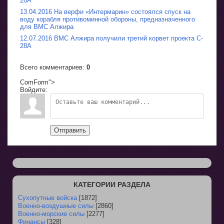
28A
13.04.2016 На верфи «Интермарин» состоялся спуск на
воду корабля противоминной обороны, предназначенного
для ВМС Алжира
12.07.2016 ВМС Алжира получили третий корвет проекта C-
28A
Всего комментариев
:
0
ComForm">
Войдите:
Отправить
КАТЕГОРИИ РАЗДЕЛА
Сухопутные войска
[1872]
Военно-воздушные силы
[2860]
Военно-морские силы
[2277]
Финансы
[328]