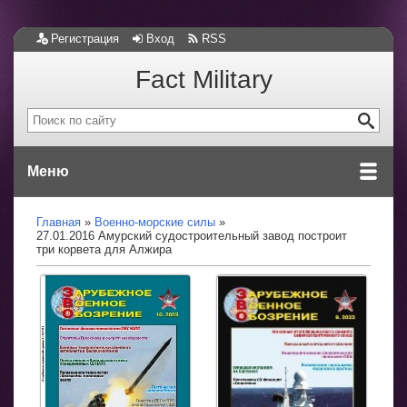
Регистрация
Вход
RSS
Fact Military
Меню
Главная
Военно-морские силы
27.01.2016 Амурский судостроительный завод построит
три корвета для Алжира