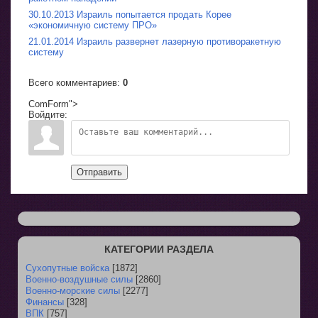
30.10.2013 Израиль попытается продать Корее
«экономичную систему ПРО»
21.01.2014 Израиль развернет лазерную противоракетную
систему
Всего комментариев
:
0
ComForm">
Войдите:
Отправить
КАТЕГОРИИ РАЗДЕЛА
Сухопутные войска
[1872]
Военно-воздушные силы
[2860]
Военно-морские силы
[2277]
Финансы
[328]
ВПК
[757]