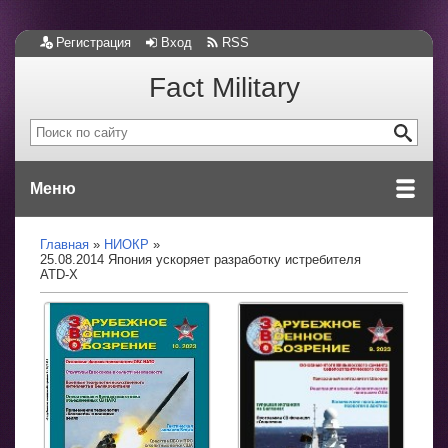
Регистрация
Вход
RSS
Fact Military
Меню
Главная
НИОКР
25.08.2014 Япония ускоряет разработку истребителя
ATD-X