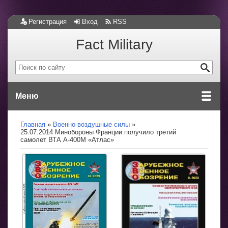
Регистрация
Вход
RSS
Fact Military
Меню
Главная
Военно-воздушные силы
25.07.2014 Минобороны Франции получило третий
самолет ВТА A-400M «Атлас»