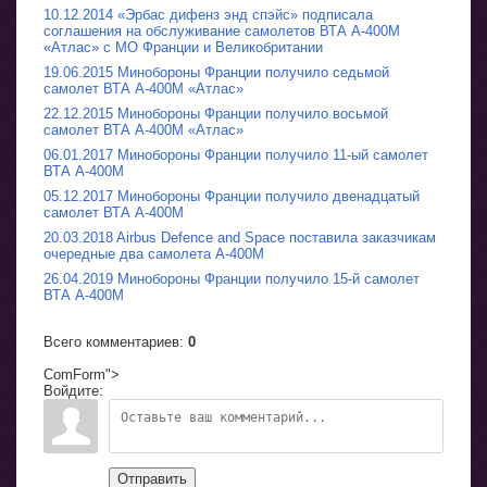
10.12.2014 «Эрбас дифенз энд спэйс» подписала
соглашения на обслуживание самолетов ВТА A-400M
«Атлас» с МО Франции и Великобритании
19.06.2015 Минобороны Франции получило седьмой
самолет ВТА A-400M «Атлас»
22.12.2015 Минобороны Франции получило восьмой
самолет ВТА A-400M «Атлас»
06.01.2017 Минобороны Франции получило 11-ый самолет
ВТА A-400M
05.12.2017 Минобороны Франции получило двенадцатый
самолет ВТА A-400M
20.03.2018 Airbus Defence and Space поставила заказчикам
очередные два самолета A-400M
26.04.2019 Минобороны Франции получило 15-й самолет
ВТА A-400M
Всего комментариев
:
0
ComForm">
Войдите:
Отправить