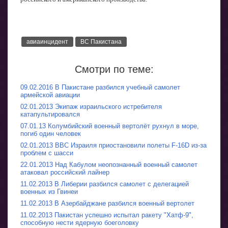
авиаинцидент
ВС Пакистана
Смотри по теме:
09.02.2016 В Пакистане разбился учебный самолет
армейской авиации
02.01.2013 Экипаж израильского истребителя
катапультировался
07.01.13 Колумбийский военный вертолёт рухнул в море,
погиб один человек
02.01.2013 ВВС Израиля приостановили полеты F-16D из-за
проблем с шасси
22.01.2013 Над Кабулом неопознанный военный самолет
атаковал российский лайнер
11.02.2013 В Либерии разбился самолет с делегацией
военных из Гвинеи
11.02.2013 В Азербайджане разбился военный вертолет
11.02.2013 Пакистан успешно испытал ракету "Хатф-9",
способную нести ядерную боеголовку