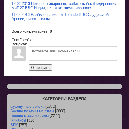
12.02.2013 Потерпел аварию истребитель-бомбардировщик
МиГ-27 ВВС Индии, пилот катапультировался
11.02.2013 Разбился самолет Tornado ВВС Саудовской
Аравии, пилоты живы
Всего комментариев
:
0
ComForm">
Войдите:
Отправить
КАТЕГОРИИ РАЗДЕЛА
Сухопутные войска
[1872]
Военно-воздушные силы
[2860]
Военно-морские силы
[2277]
Финансы
[328]
ВПК
[757]