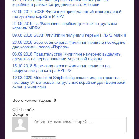
кораблей в рамках сотрудничества с Японией
07.08.2017 БОХР Филиппин приняла пятый многоцелевой
патрульный корабль MRRV
31.05.2018 На Филиппины прибыл девятый патрульный
корабль MRRV
09.08.2018 БОХР Филиппин получили первый FPB72 Mark II
23.08.2018 Береговая охрана Филиппин приняла последние
два корабли класса «Парола»
06.09.2018 Правительство Филиппин намерено выделить
средства на переоснащение Береговой охраны
15.10.2018 Береговая охрана Филиппин приняла на
вооружение два катера FPB-72
10.03.2020 Mitsubishi Shipbuilding заключила контракт на
поставку 94-метровых патрульных кораблей для Береговой
охраны Филиппин
Всего комментариев
:
0
ComForm">
Войдите: