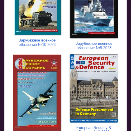
Зарубежное военное
Зарубежное военное
обозрение №10 2023
обозрение №9 2023
European Security &