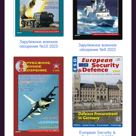
Зарубежное военное
Зарубежное военное
обозрение №10 2023
обозрение №9 2023
European Security &