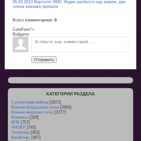
05.03.2013 Вертолет ВМС Индии разбился над морем, два
члена экипажа пропали
Всего комментариев
:
0
ComForm">
Войдите:
Отправить
КАТЕГОРИИ РАЗДЕЛА
Сухопутные войска
[1872]
Военно-воздушные силы
[2860]
Военно-морские силы
[2277]
Финансы
[328]
ВПК
[757]
НИОКР
[745]
Политика
[362]
Конфликт
[497]