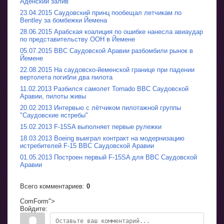
Аденский залив
23.04.2015 Саудовский принц пообещал летчикам по
Bentley за бомбежки Йемена
28.06.2015 Арабская коалиция по ошибке нанесла авиаудар
по представительству ООН в Йемене
05.07.2015 ВВС Саудовской Аравии разбомбили рынок в
Йемене
22.08.2015 На саудовско-йеменской границе при падении
вертолета погибли два пилота
11.02.2013 Разбился самолет Tornado ВВС Саудовской
Аравии, пилоты живы
20.02.2013 Интервью с лётчиком пилотажной группы
"Саудовские ястребы"
15.02.2013 F-15SA выполняет первые рулежки
18.03.2013 Boeing выиграл контракт на модернизацию
истребителей F-15 ВВС Саудовской Аравии
01.05.2013 Построен первый F-15SA для ВВС Саудовской
Аравии
Всего комментариев
:
0
ComForm">
Войдите: