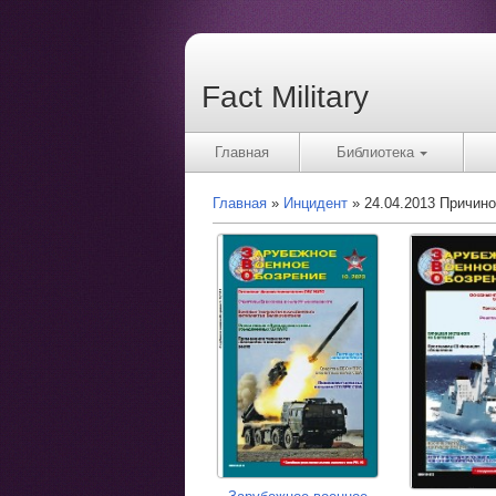
Fact Military
Главная
Библиотека
Главная
Инцидент
24.04.2013 Причино