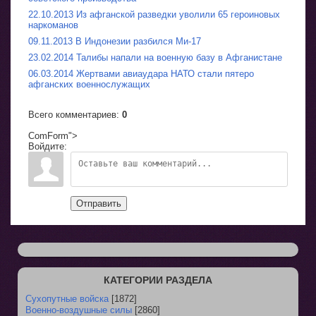
22.10.2013 Из афганской разведки уволили 65 героиновых
наркоманов
09.11.2013 В Индонезии разбился Ми-17
23.02.2014 Талибы напали на военную базу в Афганистане
06.03.2014 Жертвами авиаудара НАТО стали пятеро
афганских военнослужащих
Всего комментариев
:
0
ComForm">
Войдите:
Отправить
КАТЕГОРИИ РАЗДЕЛА
Сухопутные войска
[1872]
Военно-воздушные силы
[2860]