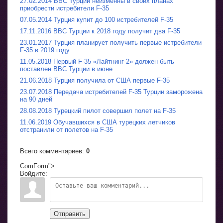
27.02.2014 ВВС Турции неизменны в своих планах
приобрести истребители F-35
07.05.2014 Турция купит до 100 истребителей F-35
17.11.2016 ВВС Турции к 2018 году получит два F-35
23.01.2017 Турция планирует получить первые истребители
F-35 в 2019 году
11.05.2018 Первый F-35 «Лайтнинг-2» должен быть
поставлен ВВС Турции в июне
21.06.2018 Турция получила от США первые F-35
23.07.2018 Передача истребителей F-35 Турции заморожена
на 90 дней
28.08.2018 Турецкий пилот совершил полет на F-35
11.06.2019 Обучавшихся в США турецких летчиков
отстранили от полетов на F-35
Всего комментариев
:
0
ComForm">
Войдите:
Отправить