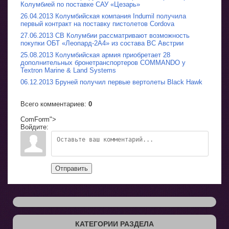
Колумбией по поставке САУ «Цезарь»
26.04.2013 Колумбийская компания Indumil получила
первый контракт на поставку пистолетов Cordova
27.06.2013 СВ Колумбии рассматривают возможность
покупки ОБТ «Леопард-2A4» из состава ВС Австрии
25.08.2013 Колумбийская армия приобретает 28
дополнительных бронетранспортеров COMMANDO у
Textron Marine & Land Systems
06.12.2013 Бруней получил первые вертолеты Black Hawk
Всего комментариев
:
0
ComForm">
Войдите:
Отправить
КАТЕГОРИИ РАЗДЕЛА