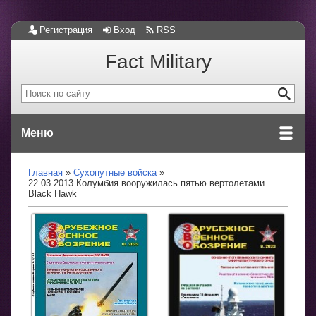
Регистрация
Вход
RSS
Fact Military
Меню
Главная
Сухопутные войска
22.03.2013 Колумбия вооружилась пятью вертолетами
Black Hawk