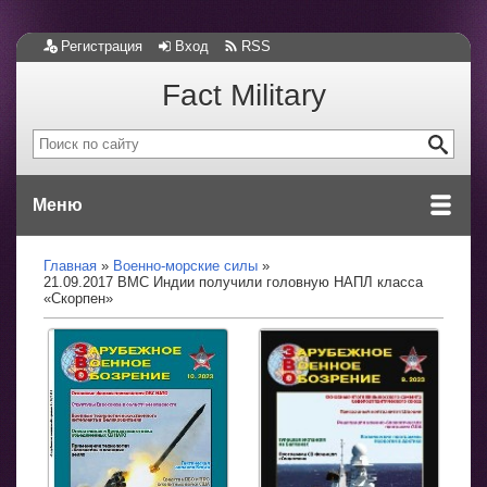
Регистрация
Вход
RSS
Fact Military
Меню
Главная
Военно-морские силы
21.09.2017 ВМС Индии получили головную НАПЛ класса
«Скорпен»