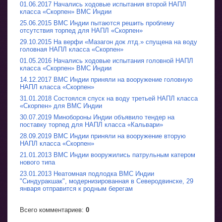
01.06.2017 Начались ходовые испытания второй НАПЛ
класса «Скорпен» ВМС Индии
25.06.2015 ВМС Индии пытаются решить проблему
отсутствия торпед для НАПЛ «Скорпен»
29.10.2015 На верфи «Мазагон док лтд.» спущена на воду
головная НАПЛ класса «Скорпен»
01.05.2016 Начались ходовые испытания головной НАПЛ
класса «Скорпен» ВМС Индии
14.12.2017 ВМС Индии приняли на вооружение головную
НАПЛ класса «Скорпен»
31.01.2018 Состоялся спуск на воду третьей НАПЛ класса
«Скорпен» для ВМС Индии
30.07.2019 Минобороны Индии объявило тендер на
поставку торпед для НАПЛ класса «Кальвари»
28.09.2019 ВМС Индии приняли на вооружение вторую
НАПЛ класса «Скорпен»
21.01.2013 ВМС Индии вооружились патрульным катером
нового типа
23.01.2013 Неатомная подлодка ВМС Индии
"Синдуракшак", модернизированная в Северодвинске, 29
января отправится к родным берегам
Всего комментариев
:
0