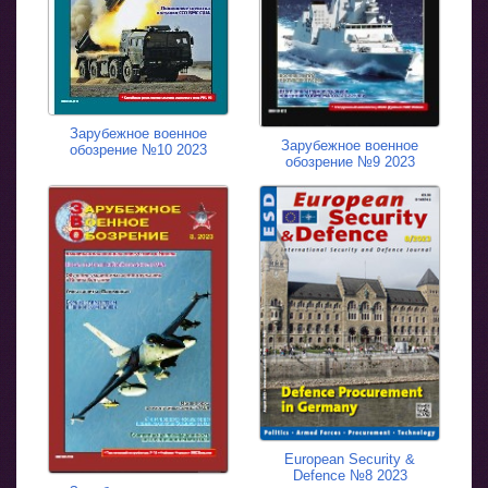
Зарубежное военное
Зарубежное военное
обозрение №10 2023
обозрение №9 2023
European Security &
Defence №8 2023