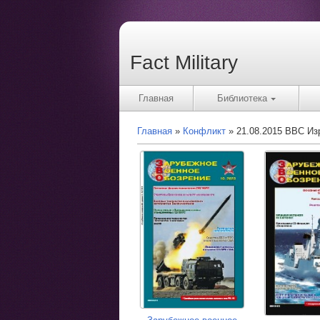
Fact Military
Главная
Библиотека
Главная
Конфликт
21.08.2015 ВВС Из