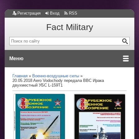
Регистрация
Вход
RSS
Fact Military
Меню
Главная
Военно-воздушные силы
20.05.2018 Aero Vodochody передала ВВС Ирака
двухместный УБС L-159T1