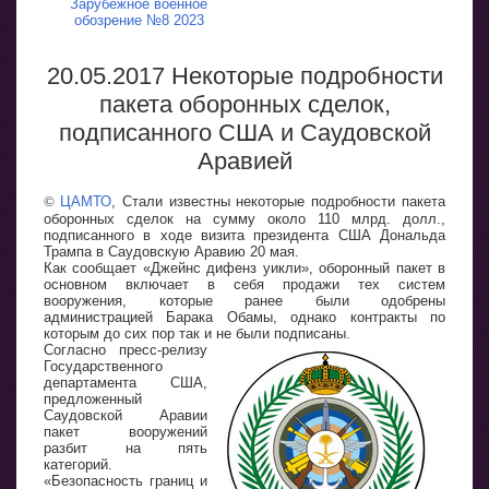
Зарубежное военное
обозрение №8 2023
20.05.2017 Некоторые подробности
пакета оборонных сделок,
подписанного США и Саудовской
Аравией
©
ЦАМТО
, Стали известны некоторые подробности пакета
оборонных сделок на сумму около 110 млрд. долл.,
подписанного в ходе визита президента США Дональда
Трампа в Саудовскую Аравию 20 мая.
Как сообщает «Джейнс дифенз уикли», оборонный пакет в
основном включает в себя продажи тех систем
вооружения, которые ранее были одобрены
администрацией Барака Обамы, однако контракты по
которым до сих пор так и не были подписаны.
Согласно пресс-релизу
Государственного
департамента США,
предложенный
Саудовской Аравии
пакет вооружений
разбит на пять
категорий.
«Безопасность границ и