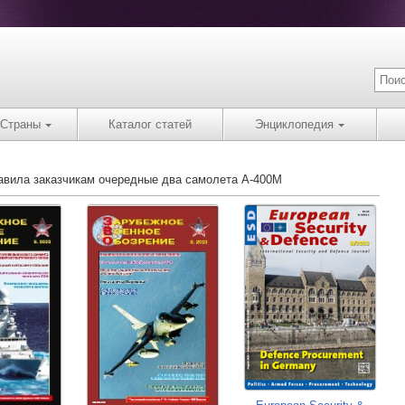
Страны
Каталог статей
Энциклопедия
ставила заказчикам очередные два самолета A-400M