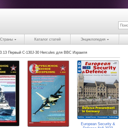
Страны
Каталог статей
Энциклопедия
03.13 Первый C-130J-30 Hercules для ВВС Израиля
European Security &