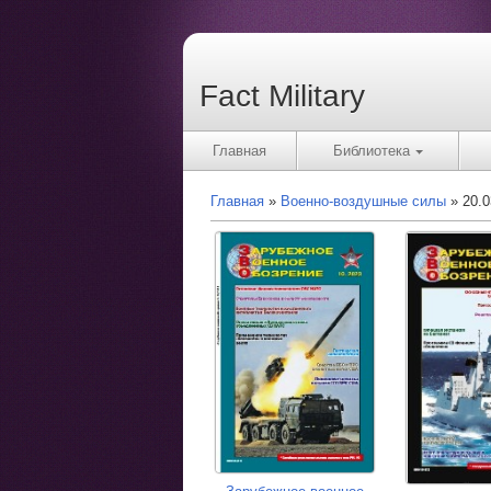
Fact Military
Главная
Библиотека
Главная
Военно-воздушные силы
20.