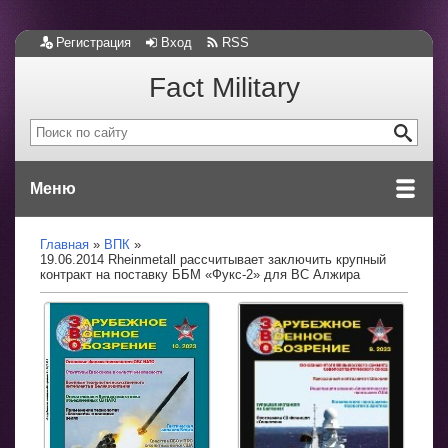
Регистрация
Вход
RSS
Fact Military
Меню
Главная
ВПК
19.06.2014 Rheinmetall рассчитывает заключить крупный
контракт на поставку ББМ «Фукс-2» для ВС Алжира