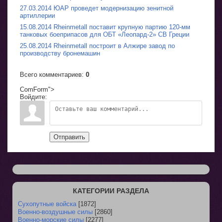
27.03.2014 ЮАР проведет модернизацию зенитной
артиллерии
15.08.2014 Rheinmetall поставит крупную партию 120-мм
танковых боеприпасов для ОБТ «Леопард-2» СВ Греции
25.08.2014 Rheinmetall построит в Алжире завод по
производству бронемашин
Всего комментариев
:
0
ComForm">
Войдите:
Отправить
КАТЕГОРИИ РАЗДЕЛА
Сухопутные войска
[1872]
Военно-воздушные силы
[2860]
Военно-морские силы
[2277]