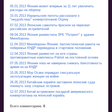
05.01.2013 Япония может впервые за 11 лет увеличить
расходы на оборону
15.01.2013 Израильские пилоты рассказали о
"неудобствах" конвертопланов Osprey
07.02.2013 Японские самолеты бросили на перехват
российских истребителей
09.04.2013 Япония разместила ЗРК "Пэтриот" у здания
Минобороны
11.04.2013 Минобороны Японии: баллистическая ракета на
побережье КНДР переведена в стартовое положение
12.04.2013 Япония разместит на юге страны
противоракетные комплексы Patriot на постоянной основе
07.05.2013 Япония пока не намерена снижать боеготовность
армии из-за КНДР
15.05.2013 Мэр Осаки оправдал сексуальную
эксплуатацию женщин на войне
26.05.2013 Китайские корабли заставили японские суда
покинуть зону спорных островов
12.07.2013 Китай встревожен посадкой американского
конвертоплана на японский корабль
Всего комментариев
:
0