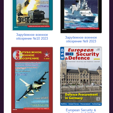
Зарубежное военное
Зарубежное военное
обозрение №10 2023
обозрение №9 2023
European Security &