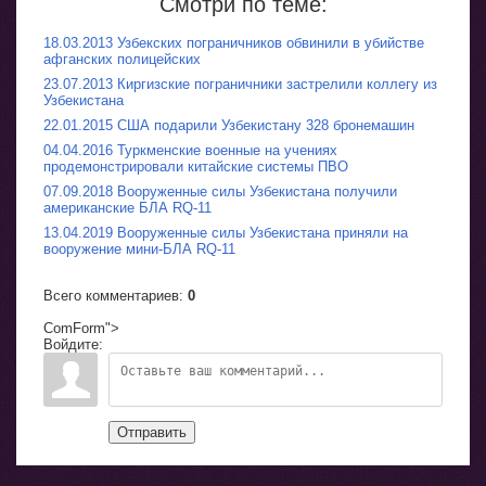
Смотри по теме:
18.03.2013 Узбекских пограничников обвинили в убийстве
афганских полицейских
23.07.2013 Киргизские пограничники застрелили коллегу из
Узбекистана
22.01.2015 США подарили Узбекистану 328 бронемашин
04.04.2016 Туркменские военные на учениях
продемонстрировали китайские системы ПВО
07.09.2018 Вооруженные силы Узбекистана получили
американские БЛА RQ-11
13.04.2019 Вооруженные силы Узбекистана приняли на
вооружение мини-БЛА RQ-11
Всего комментариев
:
0
ComForm">
Войдите:
Отправить