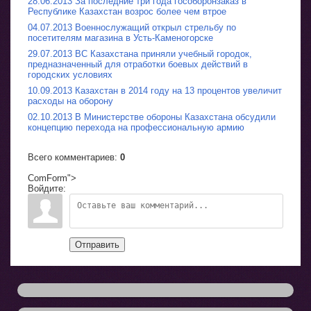
28.06.2013 За последние три года гособоронзаказ в
Республике Казахстан возрос более чем втрое
04.07.2013 Военнослужащий открыл стрельбу по
посетителям магазина в Усть-Каменогорске
29.07.2013 ВС Казахстана приняли учебный городок,
предназначенный для отработки боевых действий в
городских условиях
10.09.2013 Казахстан в 2014 году на 13 процентов увеличит
расходы на оборону
02.10.2013 В Министерстве обороны Казахстана обсудили
концепцию перехода на профессиональную армию
Всего комментариев
:
0
ComForm">
Войдите:
Отправить