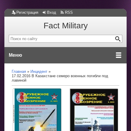
Регистрация
Вход
RSS
Fact Military
Меню
Главная
Инцидент
17.02.2016 В Казахстане семеро военных погибли под
лавиной