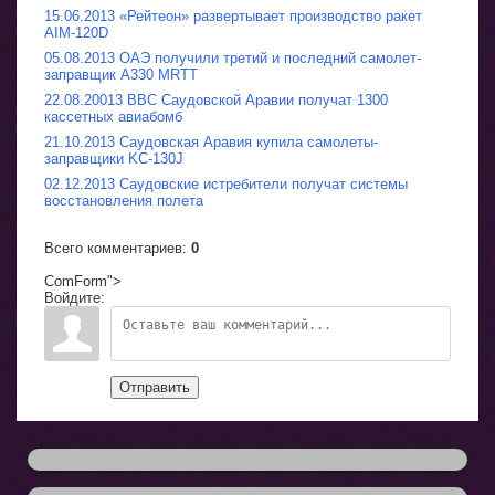
15.06.2013 «Рейтеон» развертывает производство ракет
AIM-120D
05.08.2013 ОАЭ получили третий и последний самолет-
заправщик A330 MRTT
22.08.20013 ВВС Саудовской Аравии получат 1300
кассетных авиабомб
21.10.2013 Саудовская Аравия купила самолеты-
заправщики KC-130J
02.12.2013 Саудовские истребители получат системы
восстановления полета
Всего комментариев
:
0
ComForm">
Войдите:
Отправить