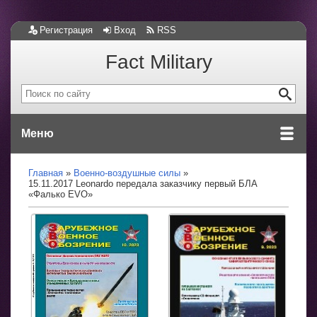
Регистрация
Вход
RSS
Fact Military
Меню
Главная
Военно-воздушные силы
15.11.2017 Leonardo передала заказчику первый БЛА
«Фалько EVO»