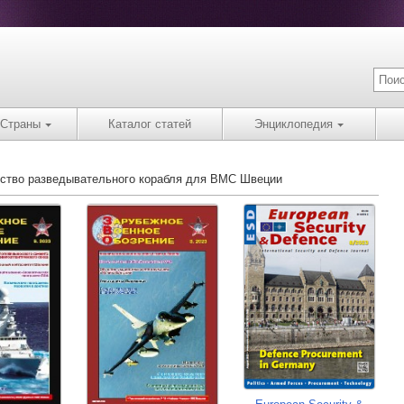
Страны
Каталог статей
Энциклопедия
ьство разведывательного корабля для ВМС Швеции