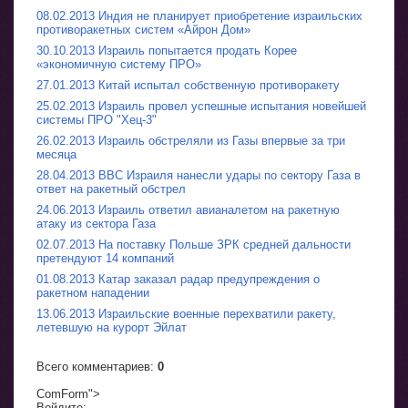
08.02.2013 Индия не планирует приобретение израильских
противоракетных систем «Айрон Дом»
30.10.2013 Израиль попытается продать Корее
«экономичную систему ПРО»
27.01.2013 Китай испытал собственную противоракету
25.02.2013 Израиль провел успешные испытания новейшей
системы ПРО "Хец-3"
26.02.2013 Израиль обстреляли из Газы впервые за три
месяца
28.04.2013 ВВС Израиля нанесли удары по сектору Газа в
ответ на ракетный обстрел
24.06.2013 Израиль ответил авианалетом на ракетную
атаку из сектора Газа
02.07.2013 На поставку Польше ЗРК средней дальности
претендуют 14 компаний
01.08.2013 Катар заказал радар предупреждения о
ракетном нападении
13.06.2013 Израильские военные перехватили ракету,
летевшую на курорт Эйлат
Всего комментариев
:
0
ComForm">
Войдите: