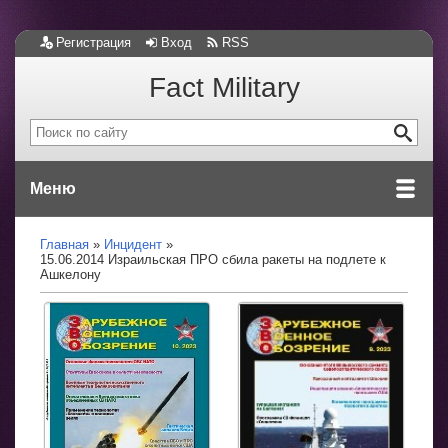
Регистрация
Вход
RSS
Fact Military
Меню
Главная
Инцидент
15.06.2014 Израильская ПРО сбила ракеты на подлете к
Ашкелону