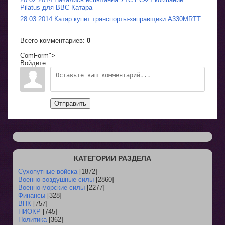
Pilatus для ВВС Катара
28.03.2014 Катар купит транспорты-заправщики A330MRTT
Всего комментариев
:
0
ComForm">
Войдите:
Отправить
КАТЕГОРИИ РАЗДЕЛА
Сухопутные войска
[1872]
Военно-воздушные силы
[2860]
Военно-морские силы
[2277]
Финансы
[328]
ВПК
[757]
НИОКР
[745]
Политика
[362]