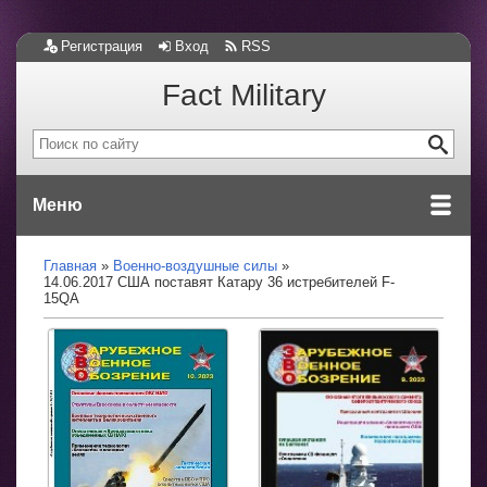
Регистрация
Вход
RSS
Fact Military
Меню
Главная
Военно-воздушные силы
14.06.2017 США поставят Катару 36 истребителей F-
15QA