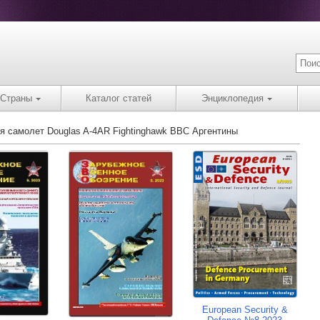
Страны
Каталог статей
Энциклопедия
ся самолет Douglas A-4AR Fightinghawk ВВС Аргентины
European Security &