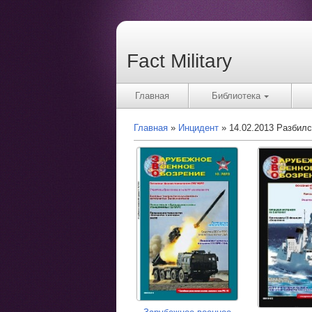
Fact Military
Главная
Библиотека
Главная
Инцидент
14.02.2013 Разбил