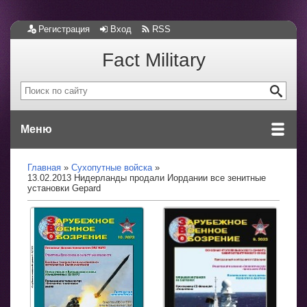
Регистрация
Вход
RSS
Fact Military
Меню
Главная
Сухопутные войска
13.02.2013 Нидерланды продали Иордании все зенитные
установки Gepard