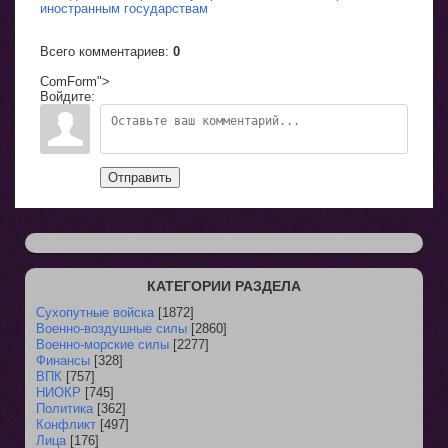
иностранным государствам
Всего комментариев
:
0
ComForm">
Войдите:
Отправить
КАТЕГОРИИ РАЗДЕЛА
Сухопутные войска
[1872]
Военно-воздушные силы
[2860]
Военно-морские силы
[2277]
Финансы
[328]
ВПК
[757]
НИОКР
[745]
Политика
[362]
Конфликт
[497]
Лица
[176]